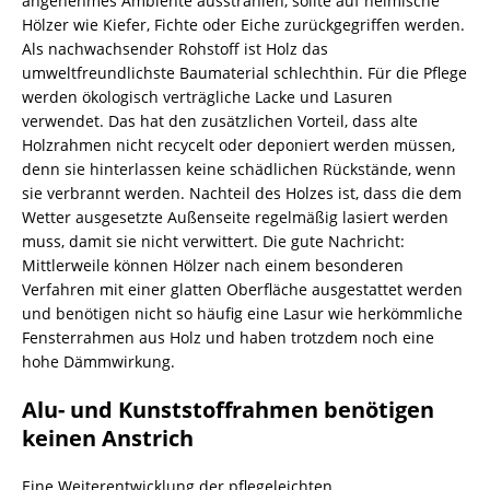
angenehmes Ambiente ausstrahlen, sollte auf heimische
Hölzer wie Kiefer, Fichte oder Eiche zurückgegriffen werden.
Als nachwachsender Rohstoff ist Holz das
umweltfreundlichste Baumaterial schlechthin. Für die Pflege
werden ökologisch verträgliche Lacke und Lasuren
verwendet. Das hat den zusätzlichen Vorteil, dass alte
Holzrahmen nicht recycelt oder deponiert werden müssen,
denn sie hinterlassen keine schädlichen Rückstände, wenn
sie verbrannt werden. Nachteil des Holzes ist, dass die dem
Wetter ausgesetzte Außenseite regelmäßig lasiert werden
muss, damit sie nicht verwittert. Die gute Nachricht:
Mittlerweile können Hölzer nach einem besonderen
Verfahren mit einer glatten Oberfläche ausgestattet werden
und benötigen nicht so häufig eine Lasur wie herkömmliche
Fensterrahmen aus Holz und haben trotzdem noch eine
hohe Dämmwirkung.
Alu- und Kunststoffrahmen benötigen
keinen Anstrich
Eine Weiterentwicklung der pflegeleichten