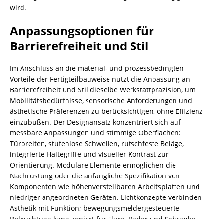
wird.
Anpassungsoptionen für
Barrierefreiheit und Stil
Im Anschluss an die material- und prozessbedingten
Vorteile der Fertigteilbauweise nutzt die Anpassung an
Barrierefreiheit und Stil dieselbe Werkstattpräzision, um
Mobilitätsbedürfnisse, sensorische Anforderungen und
ästhetische Präferenzen zu berücksichtigen, ohne Effizienz
einzubüßen. Der Designansatz konzentriert sich auf
messbare Anpassungen und stimmige Oberflächen:
Türbreiten, stufenlose Schwellen, rutschfeste Beläge,
integrierte Haltegriffe und visueller Kontrast zur
Orientierung. Modulare Elemente ermöglichen die
Nachrüstung oder die anfängliche Spezifikation von
Komponenten wie höhenverstellbaren Arbeitsplatten und
niedriger angeordneten Geräten. Lichtkonzepte verbinden
Ästhetik mit Funktion; bewegungsmeldergesteuerte
Beleuchtung kann zoniert für Flure, Bäder und Schränke