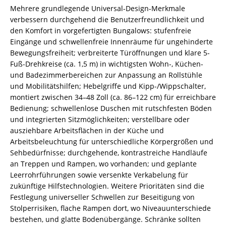
Mehrere grundlegende Universal-Design-Merkmale
verbessern durchgehend die Benutzerfreundlichkeit und
den Komfort in vorgefertigten Bungalows: stufenfreie
Eingänge und schwellenfreie Innenräume für ungehinderte
Bewegungsfreiheit; verbreiterte Türöffnungen und klare 5-
Fuß-Drehkreise (ca. 1,5 m) in wichtigsten Wohn-, Küchen-
und Badezimmerbereichen zur Anpassung an Rollstühle
und Mobilitätshilfen; Hebelgriffe und Kipp-/Wippschalter,
montiert zwischen 34–48 Zoll (ca. 86–122 cm) für erreichbare
Bedienung; schwellenlose Duschen mit rutschfesten Böden
und integrierten Sitzmöglichkeiten; verstellbare oder
ausziehbare Arbeitsflächen in der Küche und
Arbeitsbeleuchtung für unterschiedliche Körpergrößen und
Sehbedürfnisse; durchgehende, kontrastreiche Handläufe
an Treppen und Rampen, wo vorhanden; und geplante
Leerrohrführungen sowie versenkte Verkabelung für
zukünftige Hilfstechnologien. Weitere Prioritäten sind die
Festlegung universeller Schwellen zur Beseitigung von
Stolperrisiken, flache Rampen dort, wo Niveauunterschiede
bestehen, und glatte Bodenübergänge. Schränke sollten