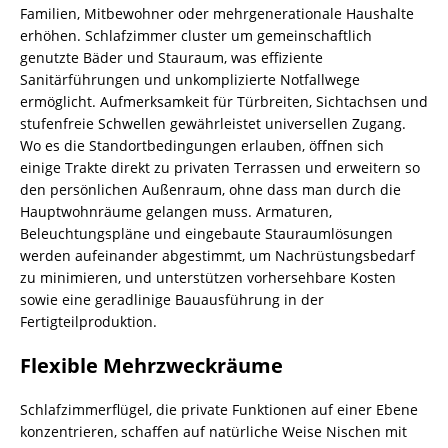
Familien, Mitbewohner oder mehrgenerationale Haushalte
erhöhen. Schlafzimmer cluster um gemeinschaftlich
genutzte Bäder und Stauraum, was effiziente
Sanitärführungen und unkomplizierte Notfallwege
ermöglicht. Aufmerksamkeit für Türbreiten, Sichtachsen und
stufenfreie Schwellen gewährleistet universellen Zugang.
Wo es die Standortbedingungen erlauben, öffnen sich
einige Trakte direkt zu privaten Terrassen und erweitern so
den persönlichen Außenraum, ohne dass man durch die
Hauptwohnräume gelangen muss. Armaturen,
Beleuchtungspläne und eingebaute Stauraumlösungen
werden aufeinander abgestimmt, um Nachrüstungsbedarf
zu minimieren, und unterstützen vorhersehbare Kosten
sowie eine geradlinige Bauausführung in der
Fertigteilproduktion.
Flexible Mehrzweckräume
Schlafzimmerflügel, die private Funktionen auf einer Ebene
konzentrieren, schaffen auf natürliche Weise Nischen mit