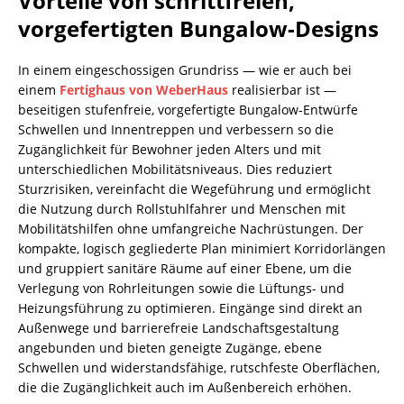
Vorteile von schrittfreien,
vorgefertigten Bungalow-Designs
In einem eingeschossigen Grundriss — wie er auch bei
einem
Fertighaus von WeberHaus
realisierbar ist —
beseitigen stufenfreie, vorgefertigte Bungalow-Entwürfe
Schwellen und Innentreppen und verbessern so die
Zugänglichkeit für Bewohner jeden Alters und mit
unterschiedlichen Mobilitätsniveaus. Dies reduziert
Sturzrisiken, vereinfacht die Wegeführung und ermöglicht
die Nutzung durch Rollstuhlfahrer und Menschen mit
Mobilitätshilfen ohne umfangreiche Nachrüstungen. Der
kompakte, logisch gegliederte Plan minimiert Korridorlängen
und gruppiert sanitäre Räume auf einer Ebene, um die
Verlegung von Rohrleitungen sowie die Lüftungs- und
Heizungsführung zu optimieren. Eingänge sind direkt an
Außenwege und barrierefreie Landschaftsgestaltung
angebunden und bieten geneigte Zugänge, ebene
Schwellen und widerstandsfähige, rutschfeste Oberflächen,
die die Zugänglichkeit auch im Außenbereich erhöhen.