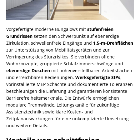
Vorgefertigte moderne Bungalows mit
stufenfreien
Grundrissen
setzen den Schwerpunkt auf ebenerdige
Zirkulation, schwellenfreie Eingänge und
1,5‑m‑Drehflächen
zur Unterstützung von Mobilitätsgeräten und zur
Verringerung des Sturzrisikos. Sie verbinden offene
Wohnkonzepte, gruppierte Schlafzimmerschwünge und
ebenerdige Duschen
mit höhenverstellbaren Arbeitsflächen
und erreichbaren Bedienungen.
Werksgefertigte SIPs
,
vorinstallierte MEP‑Schächte und dokumentierte Toleranzen
beschleunigen die Lieferung und garantieren konsistente
Barrierefreiheitsmerkmale. Die Entwürfe ermöglichen
modulare Trennwände, Leitungskanäle für zukünftige
Assistenztechnik sowie klare Kosten‑ und
Zeitplanauswirkungen für eine unkomplizierte Umsetzung
und weitere Details.