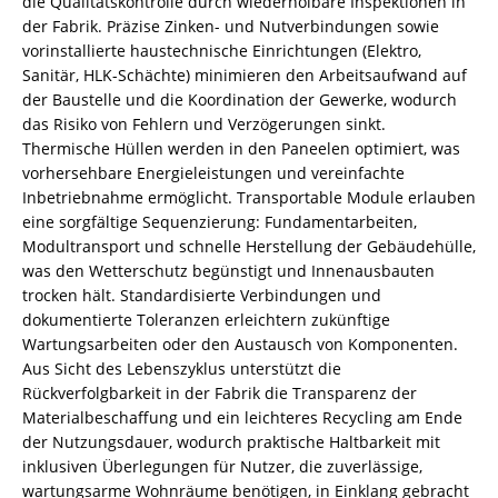
die Qualitätskontrolle durch wiederholbare Inspektionen in
der Fabrik. Präzise Zinken- und Nutverbindungen sowie
vorinstallierte haustechnische Einrichtungen (Elektro,
Sanitär, HLK-Schächte) minimieren den Arbeitsaufwand auf
der Baustelle und die Koordination der Gewerke, wodurch
das Risiko von Fehlern und Verzögerungen sinkt.
Thermische Hüllen werden in den Paneelen optimiert, was
vorhersehbare Energieleistungen und vereinfachte
Inbetriebnahme ermöglicht. Transportable Module erlauben
eine sorgfältige Sequenzierung: Fundamentarbeiten,
Modultransport und schnelle Herstellung der Gebäudehülle,
was den Wetterschutz begünstigt und Innenausbauten
trocken hält. Standardisierte Verbindungen und
dokumentierte Toleranzen erleichtern zukünftige
Wartungsarbeiten oder den Austausch von Komponenten.
Aus Sicht des Lebenszyklus unterstützt die
Rückverfolgbarkeit in der Fabrik die Transparenz der
Materialbeschaffung und ein leichteres Recycling am Ende
der Nutzungsdauer, wodurch praktische Haltbarkeit mit
inklusiven Überlegungen für Nutzer, die zuverlässige,
wartungsarme Wohnräume benötigen, in Einklang gebracht