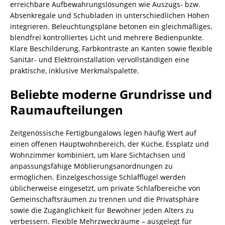
erreichbare Aufbewahrungslösungen wie Auszugs- bzw.
Absenkregale und Schubladen in unterschiedlichen Höhen
integrieren. Beleuchtungspläne betonen ein gleichmäßiges,
blendfrei kontrolliertes Licht und mehrere Bedienpunkte.
Klare Beschilderung, Farbkontraste an Kanten sowie flexible
Sanitär- und Elektroinstallation vervollständigen eine
praktische, inklusive Merkmalspalette.
Beliebte moderne Grundrisse und
Raumaufteilungen
Zeitgenössische Fertigbungalows legen häufig Wert auf
einen offenen Hauptwohnbereich, der Küche, Essplatz und
Wohnzimmer kombiniert, um klare Sichtachsen und
anpassungsfähige Möblierungsanordnungen zu
ermöglichen. Einzelgeschossige Schlafflügel werden
üblicherweise eingesetzt, um private Schlafbereiche von
Gemeinschaftsräumen zu trennen und die Privatsphäre
sowie die Zugänglichkeit für Bewohner jeden Alters zu
verbessern. Flexible Mehrzweckräume – ausgelegt für