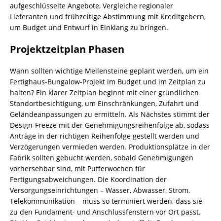
aufgeschlüsselte Angebote, Vergleiche regionaler
Lieferanten und frühzeitige Abstimmung mit Kreditgebern,
um Budget und Entwurf in Einklang zu bringen.
Projektzeitplan Phasen
Wann sollten wichtige Meilensteine geplant werden, um ein
Fertighaus-Bungalow-Projekt im Budget und im Zeitplan zu
halten? Ein klarer Zeitplan beginnt mit einer gründlichen
Standortbesichtigung, um Einschränkungen, Zufahrt und
Geländeanpassungen zu ermitteln. Als Nächstes stimmt der
Design-Freeze mit der Genehmigungsreihenfolge ab, sodass
Anträge in der richtigen Reihenfolge gestellt werden und
Verzögerungen vermieden werden. Produktionsplätze in der
Fabrik sollten gebucht werden, sobald Genehmigungen
vorhersehbar sind, mit Pufferwochen für
Fertigungsabweichungen. Die Koordination der
Versorgungseinrichtungen – Wasser, Abwasser, Strom,
Telekommunikation – muss so terminiert werden, dass sie
zu den Fundament- und Anschlussfenstern vor Ort passt.