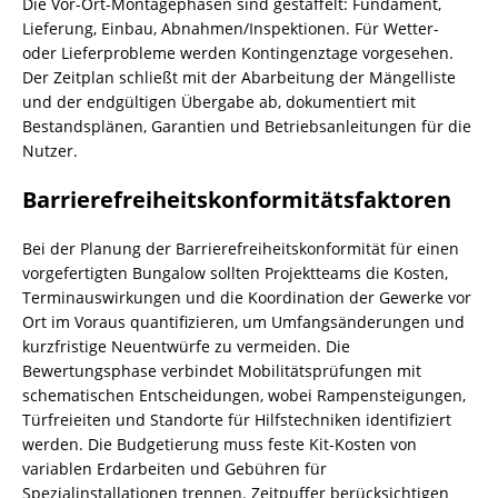
Die Vor-Ort-Montagephasen sind gestaffelt: Fundament,
Lieferung, Einbau, Abnahmen/Inspektionen. Für Wetter-
oder Lieferprobleme werden Kontingenztage vorgesehen.
Der Zeitplan schließt mit der Abarbeitung der Mängelliste
und der endgültigen Übergabe ab, dokumentiert mit
Bestandsplänen, Garantien und Betriebsanleitungen für die
Nutzer.
Barrierefreiheitskonformitätsfaktoren
Bei der Planung der Barrierefreiheitskonformität für einen
vorgefertigten Bungalow sollten Projektteams die Kosten,
Termin­auswirkungen und die Koordination der Gewerke vor
Ort im Voraus quantifizieren, um Umfangsänderungen und
kurzfristige Neuentwürfe zu vermeiden. Die
Bewertungsphase verbindet Mobilitätsprüfungen mit
schematischen Entscheidungen, wobei Rampensteigungen,
Türfreieiten und Standorte für Hilfstechniken identifiziert
werden. Die Budgetierung muss feste Kit-Kosten von
variablen Erdarbeiten und Gebühren für
Spezialinstallationen trennen. Zeitpuffer berücksichtigen