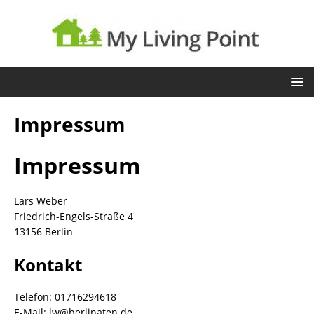
Impressum
Impressum
Lars Weber
Friedrich-Engels-Straße 4
13156 Berlin
Kontakt
Telefon: 01716294618
E-Mail:
lw@berlinaten.de