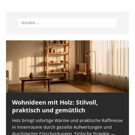
Wohnideen mit Holz: Stilvoll,
praktisch und gemütlich
Holz bringt sofortige Wärme und praktische Raffinesse
in Innenräume durch gezielte Aufwertungen und
durchdachte Entscheidungen. Einfache Projekte —