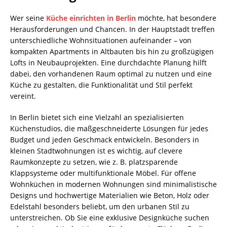
Wer seine
Küche einrichten in Berlin
möchte, hat besondere
Herausforderungen und Chancen. In der Hauptstadt treffen
unterschiedliche Wohnsituationen aufeinander – von
kompakten Apartments in Altbauten bis hin zu großzügigen
Lofts in Neubauprojekten. Eine durchdachte Planung hilft
dabei, den vorhandenen Raum optimal zu nutzen und eine
Küche zu gestalten, die Funktionalität und Stil perfekt
vereint.
In Berlin bietet sich eine Vielzahl an spezialisierten
Küchenstudios, die maßgeschneiderte Lösungen für jedes
Budget und jeden Geschmack entwickeln. Besonders in
kleinen Stadtwohnungen ist es wichtig, auf clevere
Raumkonzepte zu setzen, wie z. B. platzsparende
Klappsysteme oder multifunktionale Möbel. Für offene
Wohnküchen in modernen Wohnungen sind minimalistische
Designs und hochwertige Materialien wie Beton, Holz oder
Edelstahl besonders beliebt, um den urbanen Stil zu
unterstreichen. Ob Sie eine exklusive Designküche suchen