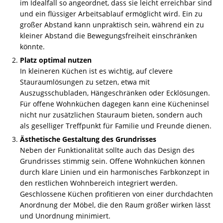
im Idealfall so angeordnet, dass sie leicht erreichbar sind
und ein flüssiger Arbeitsablauf ermöglicht wird. Ein zu
großer Abstand kann unpraktisch sein, während ein zu
kleiner Abstand die Bewegungsfreiheit einschränken
könnte.
Platz optimal nutzen
In kleineren Küchen ist es wichtig, auf clevere
Stauraumlösungen zu setzen, etwa mit
Auszugsschubladen, Hängeschränken oder Ecklösungen.
Für offene Wohnküchen dagegen kann eine Kücheninsel
nicht nur zusätzlichen Stauraum bieten, sondern auch
als geselliger Treffpunkt für Familie und Freunde dienen.
Ästhetische Gestaltung des Grundrisses
Neben der Funktionalität sollte auch das Design des
Grundrisses stimmig sein. Offene Wohnküchen können
durch klare Linien und ein harmonisches Farbkonzept in
den restlichen Wohnbereich integriert werden.
Geschlossene Küchen profitieren von einer durchdachten
Anordnung der Möbel, die den Raum größer wirken lässt
und Unordnung minimiert.