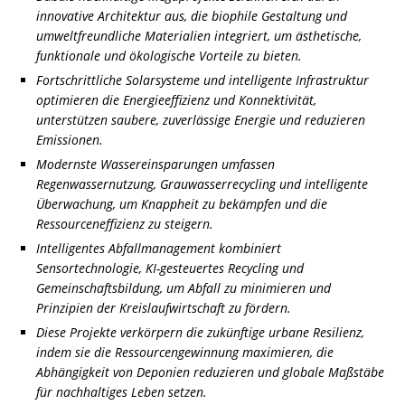
innovative Architektur aus, die biophile Gestaltung und
umweltfreundliche Materialien integriert, um ästhetische,
funktionale und ökologische Vorteile zu bieten.
Fortschrittliche Solarsysteme und intelligente Infrastruktur
optimieren die Energieeffizienz und Konnektivität,
unterstützen saubere, zuverlässige Energie und reduzieren
Emissionen.
Modernste Wassereinsparungen umfassen
Regenwassernutzung, Grauwasserrecycling und intelligente
Überwachung, um Knappheit zu bekämpfen und die
Ressourceneffizienz zu steigern.
Intelligentes Abfallmanagement kombiniert
Sensortechnologie, KI-gesteuertes Recycling und
Gemeinschaftsbildung, um Abfall zu minimieren und
Prinzipien der Kreislaufwirtschaft zu fördern.
Diese Projekte verkörpern die zukünftige urbane Resilienz,
indem sie die Ressourcengewinnung maximieren, die
Abhängigkeit von Deponien reduzieren und globale Maßstäbe
für nachhaltiges Leben setzen.