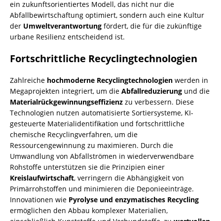
ein zukunftsorientiertes Modell, das nicht nur die
Abfallbewirtschaftung optimiert, sondern auch eine Kultur
der
Umweltverantwortung
fördert, die für die zukünftige
urbane Resilienz entscheidend ist.
Fortschrittliche Recyclingtechnologien
Zahlreiche
hochmoderne Recyclingtechnologien
werden in
Megaprojekten integriert, um die
Abfallreduzierung
und die
Materialrückgewinnungseffizienz
zu verbessern. Diese
Technologien nutzen automatisierte Sortiersysteme, KI-
gesteuerte Materialidentifikation und fortschrittliche
chemische Recyclingverfahren, um die
Ressourcengewinnung zu maximieren. Durch die
Umwandlung von Abfallströmen in wiederverwendbare
Rohstoffe unterstützen sie die Prinzipien einer
Kreislaufwirtschaft
, verringern die Abhängigkeit von
Primärrohstoffen und minimieren die Deponieeinträge.
Innovationen wie
Pyrolyse und enzymatisches Recycling
ermöglichen den Abbau komplexer Materialien,