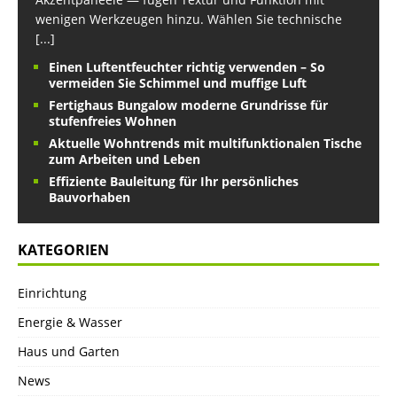
wenigen Werkzeugen hinzu. Wählen Sie technische
[...]
Einen Luftentfeuchter richtig verwenden – So
vermeiden Sie Schimmel und muffige Luft
Fertighaus Bungalow moderne Grundrisse für
stufenfreies Wohnen
Aktuelle Wohntrends mit multifunktionalen Tische
zum Arbeiten und Leben
Effiziente Bauleitung für Ihr persönliches
Bauvorhaben
KATEGORIEN
Einrichtung
Energie & Wasser
Haus und Garten
News