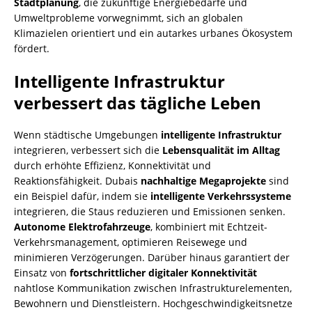
Stadtplanung
, die zukünftige Energiebedarfe und
Umweltprobleme vorwegnimmt, sich an globalen
Klimazielen orientiert und ein autarkes urbanes Ökosystem
fördert.
Intelligente Infrastruktur
verbessert das tägliche Leben
Wenn städtische Umgebungen
intelligente Infrastruktur
integrieren, verbessert sich die
Lebensqualität im Alltag
durch erhöhte Effizienz, Konnektivität und
Reaktionsfähigkeit. Dubais
nachhaltige Megaprojekte
sind
ein Beispiel dafür, indem sie
intelligente Verkehrssysteme
integrieren, die Staus reduzieren und Emissionen senken.
Autonome Elektrofahrzeuge
, kombiniert mit Echtzeit-
Verkehrsmanagement, optimieren Reisewege und
minimieren Verzögerungen. Darüber hinaus garantiert der
Einsatz von
fortschrittlicher digitaler Konnektivität
nahtlose Kommunikation zwischen Infrastrukturelementen,
Bewohnern und Dienstleistern. Hochgeschwindigkeitsnetze