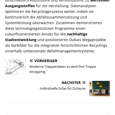
einschließlich Kunststoffe und Verbundstoffe, zu
wertvollen
Ausgangsstoffen
für die Herstellung. Datenanalysen
optimieren die Recyclingprozesse weiter, indem sie
kontinuierlich die Abfallzusammensetzung und
Systemleistung überwachen. Zusammen demonstrieren
diese technologiegestützten Programme einen
zukunftsorientierten Ansatz für die
nachhaltige
Stadtentwicklung
und positionieren Dubais Megaprojekte
als Vorbilder für die Integration fortschrittlichen Recyclings
innerhalb umfassender Abfallmanagementsysteme.
VORHERIGER
Moderne Treppenideen so wird Ihre Treppe
einzigartig.
NÄCHSTER
Individuelle Sofas für Zuhause