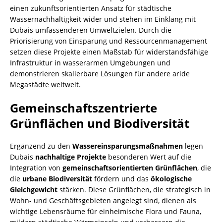
einen zukunftsorientierten Ansatz für städtische
Wassernachhaltigkeit wider und stehen im Einklang mit
Dubais umfassenderen Umweltzielen. Durch die
Priorisierung von Einsparung und Ressourcenmanagement
setzen diese Projekte einen Maßstab für widerstandsfähige
Infrastruktur in wasserarmen Umgebungen und
demonstrieren skalierbare Lösungen für andere aride
Megastädte weltweit.
Gemeinschaftszentrierte
Grünflächen und Biodiversität
Ergänzend zu den
Wassereinsparungsmaßnahmen
legen
Dubais
nachhaltige Projekte
besonderen Wert auf die
Integration von
gemeinschaftsorientierten Grünflächen
, die
die
urbane Biodiversität
fördern und das
ökologische
Gleichgewicht
stärken. Diese Grünflächen, die strategisch in
Wohn- und Geschäftsgebieten angelegt sind, dienen als
wichtige Lebensräume für einheimische Flora und Fauna,