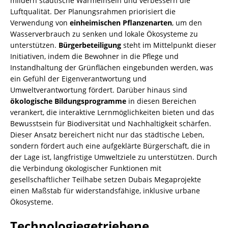
mildern städtische Wärmeinseln und verbessern die
Luftqualität. Der Planungsrahmen priorisiert die
Verwendung von
einheimischen Pflanzenarten
, um den
Wasserverbrauch zu senken und lokale Ökosysteme zu
unterstützen.
Bürgerbeteiligung
steht im Mittelpunkt dieser
Initiativen, indem die Bewohner in die Pflege und
Instandhaltung der Grünflächen eingebunden werden, was
ein Gefühl der Eigenverantwortung und
Umweltverantwortung fördert. Darüber hinaus sind
ökologische Bildungsprogramme
in diesen Bereichen
verankert, die interaktive Lernmöglichkeiten bieten und das
Bewusstsein für Biodiversität und Nachhaltigkeit schärfen.
Dieser Ansatz bereichert nicht nur das städtische Leben,
sondern fördert auch eine aufgeklärte Bürgerschaft, die in
der Lage ist, langfristige Umweltziele zu unterstützen. Durch
die Verbindung ökologischer Funktionen mit
gesellschaftlicher Teilhabe setzen Dubais Megaprojekte
einen Maßstab für widerstandsfähige, inklusive urbane
Ökosysteme.
Technologiegetriebene