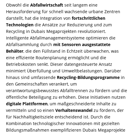
Obwohl die
Abfallwirtschaft
seit langem eine
Herausforderung für schnell wachsende urbane Zentren
darstellt, hat die Integration von
fortschrittlichen
Technologien
die Ansätze zur Reduzierung und zum
Recycling in Dubais Megaprojekten revolutioniert.
Intelligente Abfallmanagementsysteme optimieren die
Abfallsammlung durch
mit Sensoren ausgestattete
Behälter
, die den Füllstand in Echtzeit überwachen, was
eine effiziente Routenplanung ermöglicht und die
Betriebskosten senkt. Dieser datengesteuerte Ansatz
minimiert Überfüllung und Umweltbelastungen. Darüber
hinaus sind umfassende
Recycling-Bildungsprogramme
in
den Gemeinschaften verankert, um
verantwortungsbewusstes Abfalltrennen zu fördern und die
öffentliche Beteiligung zu erhöhen. Diese Initiativen nutzen
digitale Plattformen
, um maßgeschneiderte Inhalte zu
vermitteln und so einen
Verhaltenswandel
zu fördern, der
für Nachhaltigkeitsziele entscheidend ist. Durch die
Kombination technologischer Innovationen mit gezielten
Bildungsmaßnahmen exemplifizieren Dubais Megaprojekte