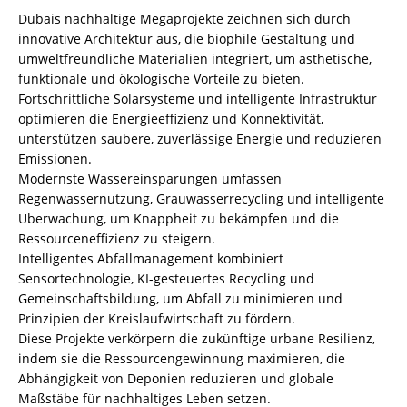
Dubais nachhaltige Megaprojekte zeichnen sich durch
innovative Architektur aus, die biophile Gestaltung und
umweltfreundliche Materialien integriert, um ästhetische,
funktionale und ökologische Vorteile zu bieten.
Fortschrittliche Solarsysteme und intelligente Infrastruktur
optimieren die Energieeffizienz und Konnektivität,
unterstützen saubere, zuverlässige Energie und reduzieren
Emissionen.
Modernste Wassereinsparungen umfassen
Regenwassernutzung, Grauwasserrecycling und intelligente
Überwachung, um Knappheit zu bekämpfen und die
Ressourceneffizienz zu steigern.
Intelligentes Abfallmanagement kombiniert
Sensortechnologie, KI-gesteuertes Recycling und
Gemeinschaftsbildung, um Abfall zu minimieren und
Prinzipien der Kreislaufwirtschaft zu fördern.
Diese Projekte verkörpern die zukünftige urbane Resilienz,
indem sie die Ressourcengewinnung maximieren, die
Abhängigkeit von Deponien reduzieren und globale
Maßstäbe für nachhaltiges Leben setzen.