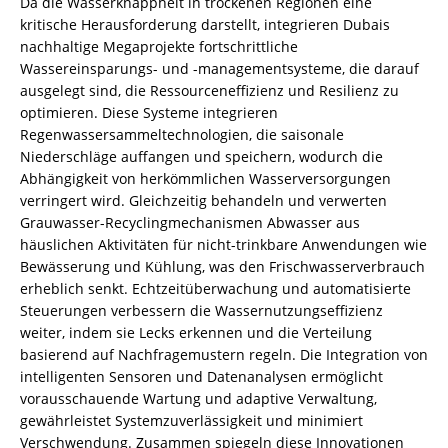
Da die Wasserknappheit in trockenen Regionen eine
kritische Herausforderung darstellt, integrieren Dubais
nachhaltige Megaprojekte fortschrittliche
Wassereinsparungs- und -managementsysteme, die darauf
ausgelegt sind, die Ressourceneffizienz und Resilienz zu
optimieren. Diese Systeme integrieren
Regenwassersammeltechnologien, die saisonale
Niederschläge auffangen und speichern, wodurch die
Abhängigkeit von herkömmlichen Wasserversorgungen
verringert wird. Gleichzeitig behandeln und verwerten
Grauwasser-Recyclingmechanismen Abwasser aus
häuslichen Aktivitäten für nicht-trinkbare Anwendungen wie
Bewässerung und Kühlung, was den Frischwasserverbrauch
erheblich senkt. Echtzeitüberwachung und automatisierte
Steuerungen verbessern die Wassernutzungseffizienz
weiter, indem sie Lecks erkennen und die Verteilung
basierend auf Nachfragemustern regeln. Die Integration von
intelligenten Sensoren und Datenanalysen ermöglicht
vorausschauende Wartung und adaptive Verwaltung,
gewährleistet Systemzuverlässigkeit und minimiert
Verschwendung. Zusammen spiegeln diese Innovationen