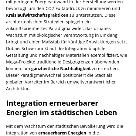
mit geringem Energieaufwand in der Herstellung werden
bevorzugt, um den CO2-Fußabdruck zu minimieren und
Kreislaufwirtschaftspraktiken
zu unterstützen. Diese
architektonischen Strategien spiegeln ein
zukunftsorientiertes Paradigma wider, das urbanes
Wachstum mit ökologischer Verantwortung in Einklang
bringt und einen Maßstab für künftige Entwicklungen setzt.
Dubais Schwerpunkt auf die Integration biophiler
Gestaltung und nachhaltiger Materialien exemplifiziert, wie
Mega-Projekte traditionelle Designgrenzen überwinden
können, um
ganzheitliche Nachhaltigkeit
zu erreichen.
Dieser Paradigmenwechsel positioniert die Stadt als
globalen Vorreiter im Bereich umweltverantwortlicher
Architektur.
Integration erneuerbarer
Energien im städtischen Leben
Mit dem Wachstum der städtischen Bevölkerung wird die
Integration von
erneuerbaren Energien
in die