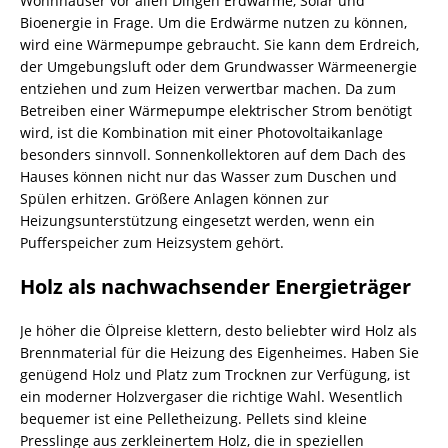
Wohnhäuser vor allen Dingen Erdwärme, Solar und
Bioenergie in Frage. Um die Erdwärme nutzen zu können,
wird eine Wärmepumpe gebraucht. Sie kann dem Erdreich,
der Umgebungsluft oder dem Grundwasser Wärmeenergie
entziehen und zum Heizen verwertbar machen. Da zum
Betreiben einer Wärmepumpe elektrischer Strom benötigt
wird, ist die Kombination mit einer Photovoltaikanlage
besonders sinnvoll. Sonnenkollektoren auf dem Dach des
Hauses können nicht nur das Wasser zum Duschen und
Spülen erhitzen. Größere Anlagen können zur
Heizungsunterstützung eingesetzt werden, wenn ein
Pufferspeicher zum Heizsystem gehört.
Holz als nachwachsender Energieträger
Je höher die Ölpreise klettern, desto beliebter wird Holz als
Brennmaterial für die Heizung des Eigenheimes. Haben Sie
genügend Holz und Platz zum Trocknen zur Verfügung, ist
ein moderner Holzvergaser die richtige Wahl. Wesentlich
bequemer ist eine Pelletheizung. Pellets sind kleine
Presslinge aus zerkleinertem Holz, die in speziellen