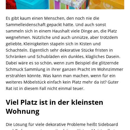
Es gibt kaum einen Menschen, den noch nie die
Sammelleidenschaft gepackt hätte. Und auch sonst
sammeln sich in einem Haushalt viele Dinge an, die Platz
wegnehmen. Nützliche und auch unnütze, aber trotzdem
geliebte, Kleinigkeiten stapeln sich in Kisten und
Schachteln. Eigentlich sehr dekorative Stücke fristen in
Schränken und Schubläden ein dunkles, klägliches Dasein.
Dabei wäre es so schön, wenn zum Beispiel die glitzernde
Schmuck Sammlung in ihrer ganzen Pracht im Wohnzimmer
erstrahlen könnte. Was kann man machen, wenn für ein
weiteres Möbelstück einfach kein Platz mehr da ist? Guter
Rat ist in diesem Fall nicht einmal teuer.
Viel Platz ist in der kleinsten
Wohnung
Die Lösung für viele dekorative Probleme heißt Sideboard