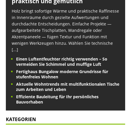
praktisch und gemütlich
Holz bringt sofortige Wärme und praktische Raffinesse
in Innenräume durch gezielte Aufwertungen und
durchdachte Entscheidungen. Einfache Projekte —
aufgearbeitete Tischplatten, Wandregale oder
Akzentpaneele — fügen Textur und Funktion mit
wenigen Werkzeugen hinzu. Wählen Sie technische
[...]
Einen Luftentfeuchter richtig verwenden – So
vermeiden Sie Schimmel und muffige Luft
Fertighaus Bungalow moderne Grundrisse für
stufenfreies Wohnen
Aktuelle Wohntrends mit multifunktionalen Tische
zum Arbeiten und Leben
Effiziente Bauleitung für Ihr persönliches
Bauvorhaben
KATEGORIEN