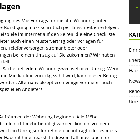
lagen
igung des Mietvertrags für die alte Wohnung unter
e Kündigung muss schriftlich per Einschreiben erfolgen.
ispiele im Internet auf den Seiten, die eine Checkliste
KAT
ieter auch einen Mustervertrag oder Vorlagen für
en, Telefonversorger, Stromanbieter oder
Einr
ungen bei einem Umzug auf Sie zukommen? Wir haben
Ener
tellt.
de Sache bei jedem Wohnungswechsel oder Umzug. Wenn
Haus
ie Mietkaution zurückgezahlt wird, kann dieser Betrag
New
werden. Alternativ akzeptieren einige Vermieter auch
speziellen Anbieters.
Reno
Umz
 Aufräumen der Wohnung beginnen. Alle Möbel,
e, die nicht mehr benötigt werden, können vor dem
 wird ein Umzugsunternehmen beauftragt oder es muss
r Hausrat hineinpasst. In diesem Fall muss auch für