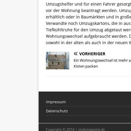
Umzugshelfer und für einen Fahrer gesorg
vor der Wohnung beantragt werden. Umzu
erhältlich oder in Baumärkten und in gro
Verwandte noch Umzugskartons, die in au
Tiefkühltruhe für den Umzug abgetaut wer
Wohnungswechsel aufgebraucht werden. Di
sowohl in der alten als auch in der neue
VORHERIGER
Ein Wohnungswechsel ist mehr a
Kisten packen
Impressum
Datenschutz
Copyright © 2016 | mylivingpoint.de