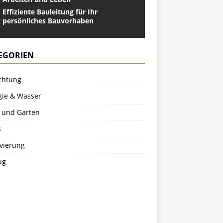
Effiziente Bauleitung für Ihr
persönliches Bauvorhaben
EGORIEN
ichtung
gie & Wasser
 und Garten
s
vierung
ug