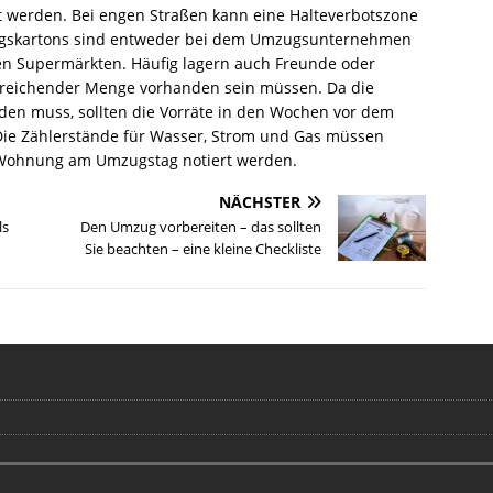
t werden. Bei engen Straßen kann eine Halteverbotszone
gskartons sind entweder bei dem Umzugsunternehmen
ßen Supermärkten. Häufig lagern auch Freunde oder
sreichender Menge vorhanden sein müssen. Da die
den muss, sollten die Vorräte in den Wochen vor dem
e Zählerstände für Wasser, Strom und Gas müssen
n Wohnung am Umzugstag notiert werden.
NÄCHSTER
ls
Den Umzug vorbereiten – das sollten
Sie beachten – eine kleine Checkliste