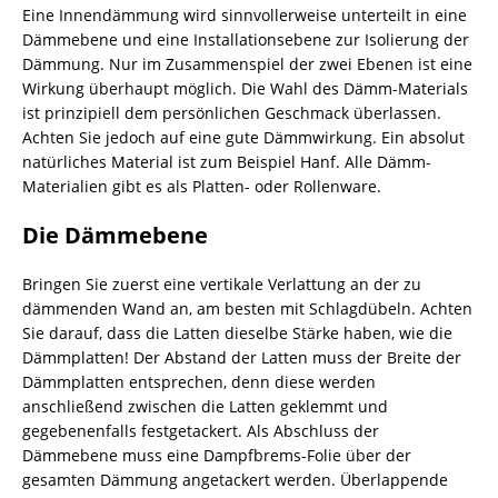
Eine Innendämmung wird sinnvollerweise unterteilt in eine
Dämmebene und eine Installationsebene zur Isolierung der
Dämmung. Nur im Zusammenspiel der zwei Ebenen ist eine
Wirkung überhaupt möglich. Die Wahl des Dämm-Materials
ist prinzipiell dem persönlichen Geschmack überlassen.
Achten Sie jedoch auf eine gute Dämmwirkung. Ein absolut
natürliches Material ist zum Beispiel Hanf. Alle Dämm-
Materialien gibt es als Platten- oder Rollenware.
Die Dämmebene
Bringen Sie zuerst eine vertikale Verlattung an der zu
dämmenden Wand an, am besten mit Schlagdübeln. Achten
Sie darauf, dass die Latten dieselbe Stärke haben, wie die
Dämmplatten! Der Abstand der Latten muss der Breite der
Dämmplatten entsprechen, denn diese werden
anschließend zwischen die Latten geklemmt und
gegebenenfalls festgetackert. Als Abschluss der
Dämmebene muss eine Dampfbrems-Folie über der
gesamten Dämmung angetackert werden. Überlappende