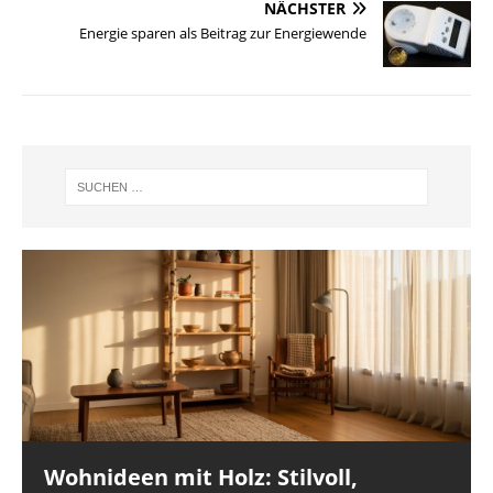
NÄCHSTER
Energie sparen als Beitrag zur Energiewende
Wohnideen mit Holz: Stilvoll,